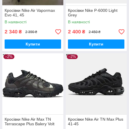
Кросівки Nike Air Vapormax
Кросівки Nike P-6000 Light
Evo 41, 45
Grey
В наявності
В наявності
2 340
2 400
₴
₴
2 390 ₴
2 450 ₴
Купити
Купити
–2%
–2%
Кросівки Nike Air Max TN
Кросівки Nike Air TN Max Plus
Terrascape Plus Balery Volt
41-45