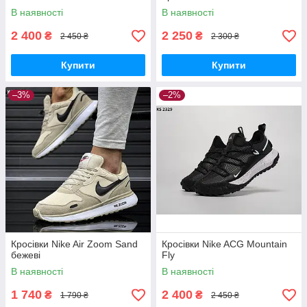
В наявності
В наявності
2 400
2 250
₴
₴
2 450 ₴
2 300 ₴
Купити
Купити
–3%
–2%
Кросівки Nike Air Zoom Sand
Кросівки Nike ACG Mountain
бежеві
Fly
В наявності
В наявності
1 740
2 400
₴
₴
1 790 ₴
2 450 ₴