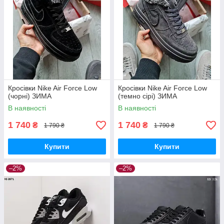
Кросівки Nike Air Force Low
Кросівки Nike Air Force Low
(чорні) ЗИМА
(темно сірі) ЗИМА
В наявності
В наявності
1 740
1 740
₴
₴
1 790 ₴
1 790 ₴
Купити
Купити
–2%
–2%