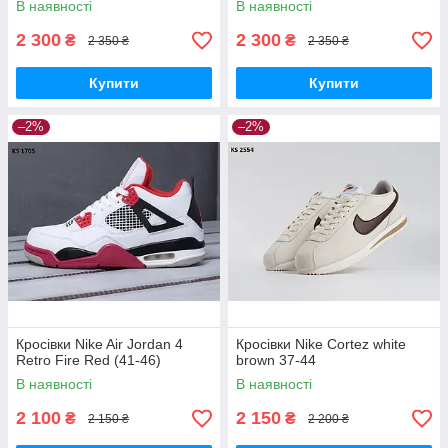
В наявності
В наявності
2 300
2 300
₴
₴
2 350 ₴
2 350 ₴
Купити
Купити
–2%
–2%
Кросівки Nike Air Jordan 4
Кросівки Nike Cortez white
Retro Fire Red (41-46)
brown 37-44
В наявності
В наявності
2 100
2 150
₴
₴
2 150 ₴
2 200 ₴