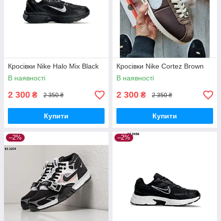
Кросівки Nike Halo Mix Black
Кросівки Nike Cortez Brown
В наявності
В наявності
2 300
2 300
₴
₴
2 350 ₴
2 350 ₴
Купити
Купити
–2%
–2%