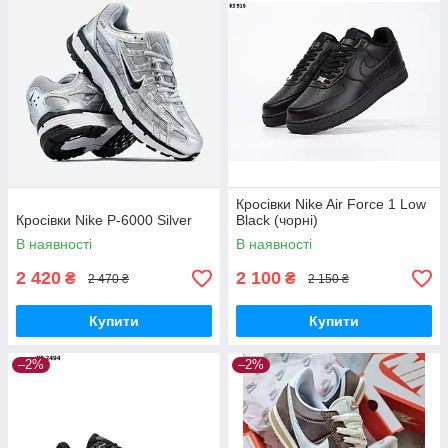
Кросівки Nike Air Force 1 Low
Кросівки Nike P-6000 Silver
Black (чорні)
В наявності
В наявності
2 420
2 100
₴
₴
2 470 ₴
2 150 ₴
Купити
Купити
–2%
–2%