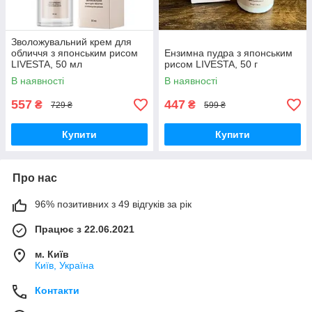
Зволожувальний крем для
обличчя з японським рисом
Ензимна пудра з японським
LIVESTA, 50 мл
рисом LIVESTA, 50 г
В наявності
В наявності
557
447
₴
₴
729 ₴
599 ₴
Купити
Купити
Про нас
96% позитивних з 49 відгуків за рік
Працює з 22.06.2021
м. Київ
Київ, Україна
Контакти