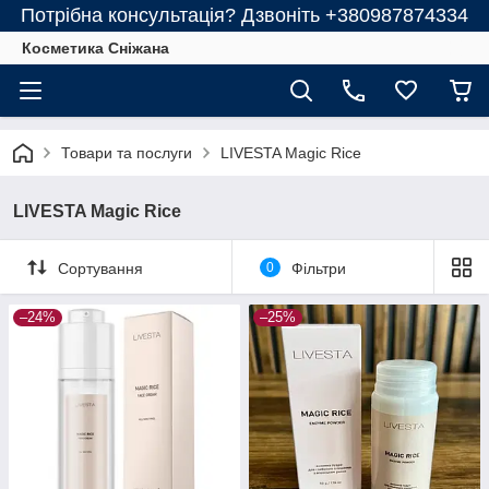
Потрібна консультація? Дзвоніть +380987874334
Косметика Сніжана
Товари та послуги
LIVESTA Magic Rice
LIVESTA Magic Rice
Сортування
0
Фільтри
–24%
–25%