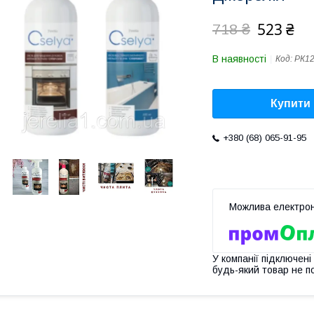
523 ₴
718 ₴
В наявності
Код:
РК12
Купити
+380 (68) 065-91-95
У компанії підключені
будь-який товар не п