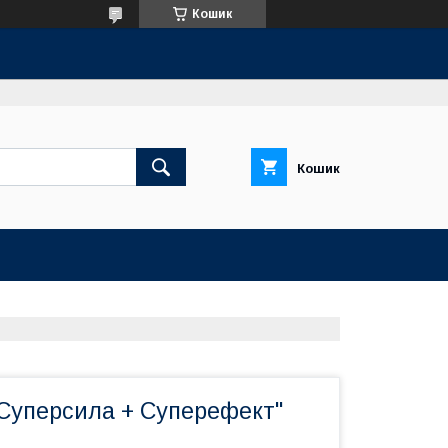
Кошик
Кошик
"Суперсила + Суперефект"