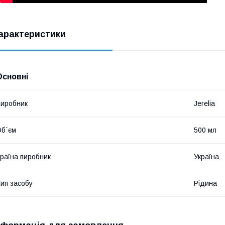
арактеристики
Основні
иробник
Jerelia
б`єм
500 мл
раїна виробник
Україна
ип засобу
Рідина