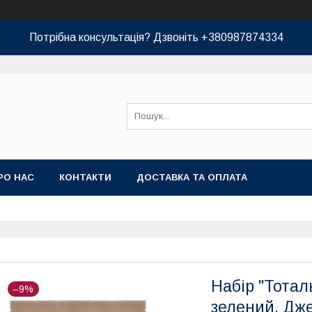
Потрібна консультація? Дзвоніть +380987874334
РО НАС
КОНТАКТИ
ДОСТАВКА ТА ОПЛАТА
Набір "Тота
–9%
зелений, Дж