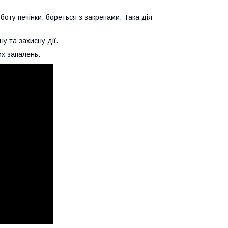
боту печінки, бореться з закрепами. Така дія
у та захисну дії.
их запалень.