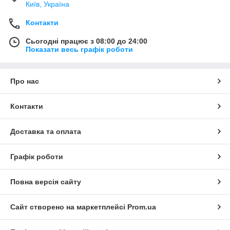
Київ, Україна
Контакти
Сьогодні працює з 08:00 до 24:00
Показати весь графік роботи
Про нас
Контакти
Доставка та оплата
Графік роботи
Повна версія сайту
Сайт створено на маркетплейсі
Prom.ua