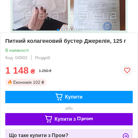
Питний колагеновий бустер Джерелія, 125 г
В наявності
Код: 04902
Роздріб
1 148
₴
1 250 ₴
Економія
102 ₴
Купити
або
Купити з
Що таке купити з Пром?