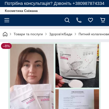
Потрібна консультація? Дзвоніть +380987874334
Косметика Сніжана
Товари та послуги
Здоров'я/Бади
Питний колагенови
–8%