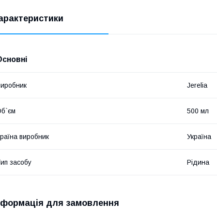
арактеристики
Основні
иробник
Jerelia
б`єм
500 мл
раїна виробник
Україна
ип засобу
Рідина
нформація для замовлення