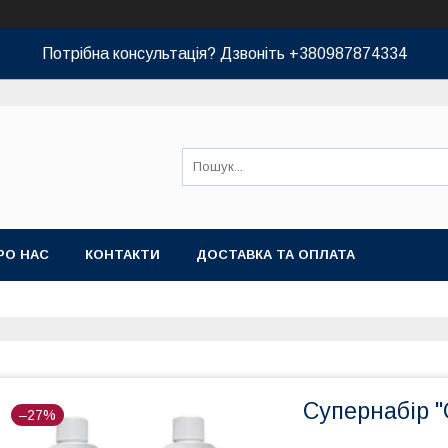
Потрібна консультація? Дзвоніть +380987874334
РО НАС
КОНТАКТИ
ДОСТАВКА ТА ОПЛАТА
Супернабір 
–27%