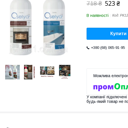
523 ₴
718 ₴
В наявності
Код:
РК12
Купити
+380 (68) 065-91-95
У компанії підключені
будь-який товар не п