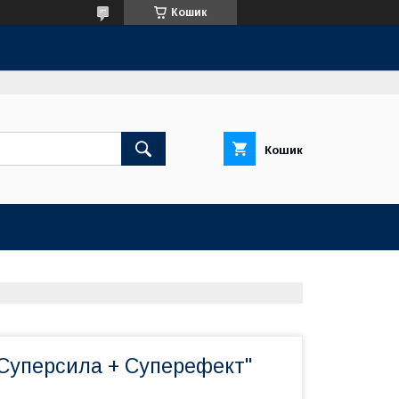
Кошик
Кошик
"Суперсила + Суперефект"