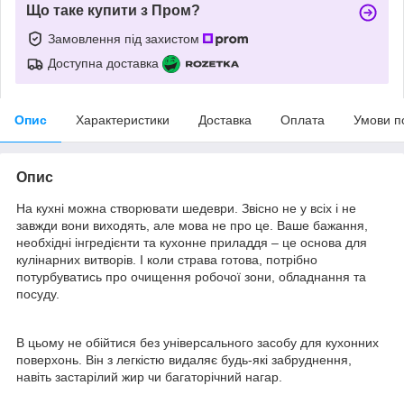
Що таке купити з Пром?
Замовлення під захистом
Доступна доставка
Опис
Характеристики
Доставка
Оплата
Умови п
Опис
На кухні можна створювати шедеври. Звісно не у всіх і не
завжди вони виходять, але мова не про це. Ваше бажання,
необхідні інгредієнти та кухонне приладдя – це основа для
кулінарних витворів. І коли страва готова, потрібно
потурбуватись про очищення робочої зони, обладнання та
посуду.
В цьому не обійтися без універсального засобу для кухонних
поверхонь. Він з легкістю видаляє будь-які забруднення,
навіть застарілий жир чи багаторічний нагар.