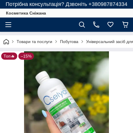
Потрібна консультація? Дзвоніть +380987874334
Косметика Сніжана
Товари та послуги
Побутова
Універсальний засіб дл
Топ🔥
–15%