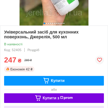
Універсальний засіб для кухонних
поверхонь, Джерелія, 500 мл
В наявності
Код: 52405
Роздріб
247
₴
289 ₴
Економія
42 ₴
Купити
або
Купити з