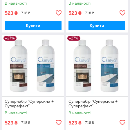
В наявності
В наявності
523
523
₴
₴
718 ₴
718 ₴
Купити
Купити
–27%
–27%
Супернабір "Суперсила +
Супернабір "Суперсила +
Суперефект"
Суперефект"
В наявності
В наявності
523
523
₴
₴
718 ₴
718 ₴