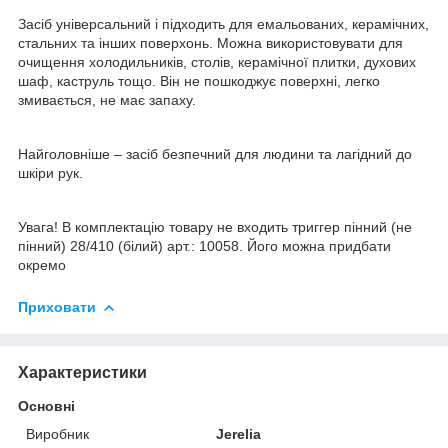
Засіб універсальний і підходить для емальованих, керамічних,
стальних та інших поверхонь. Можна використовувати для
очищення холодильників, столів, керамічної плитки, духових
шаф, каструль тощо. Він не пошкоджує поверхні, легко
змивається, не має запаху.
Найголовніше – засіб безпечний для людини та лагідний до
шкіри рук.
Увага! В комплектацію товару не входить триггер пінний (не
пінний) 28/410 (білий) арт.: 10058. Його можна придбати
окремо
Приховати
Характеристики
Основні
Виробник
Jerelia