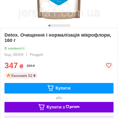
Detox. Очищення і нормалізація мікрофлори,
160 г
В наявності
Код: 08269
Роздріб
347
₴
399 ₴
Економія
52 ₴
Купити
або
Купити з