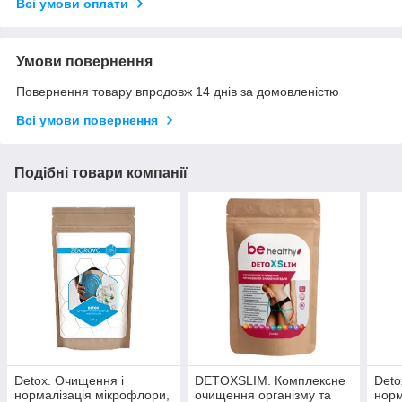
Всі умови оплати
Умови повернення
Повернення товару впродовж 14 днів за домовленістю
Всі умови повернення
Подібні товари компанії
Detox. Очищення і
DETOXSLIM. Комплексне
Deto
нормалізація мікрофлори,
очищення організму та
норм