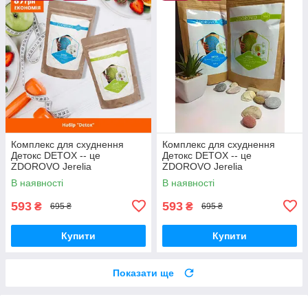
Комплекс для схуднення
Комплекс для схуднення
Детокс DETOX -- це
Детокс DETOX -- це
ZDOROVO Jerelia
ZDOROVO Jerelia
В наявності
В наявності
593
593
₴
₴
695 ₴
695 ₴
Купити
Купити
Показати ще