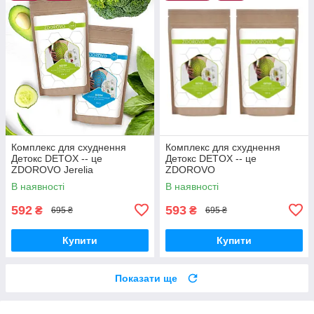
Комплекс для схуднення
Комплекс для схуднення
Детокс DETOX -- це
Детокс DETOX -- це
ZDOROVO Jerelia
ZDOROVO
В наявності
В наявності
592
593
₴
₴
695 ₴
695 ₴
Купити
Купити
Показати ще