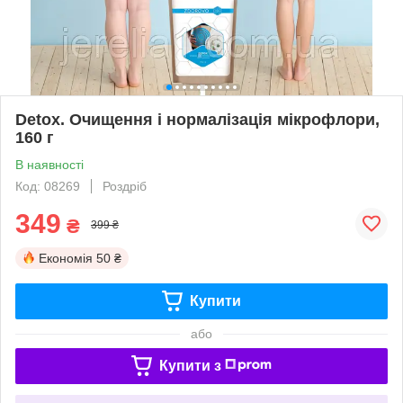
Detox. Очищення і нормалізація мікрофлори,
160 г
В наявності
Код: 08269
Роздріб
349
₴
399 ₴
Економія
50 ₴
Купити
або
Купити з