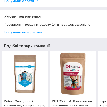
Всі умови оплати
Умови повернення
Повернення товару впродовж 14 днів за домовленістю
Всі умови повернення
Подібні товари компанії
Detox. Очищення і
DETOXSLIM. Комплексне
Курс
нормалізація мікрофлори,
очищення організму та
норм