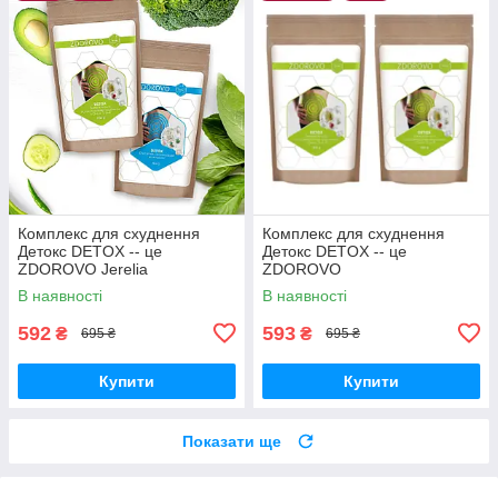
Комплекс для схуднення
Комплекс для схуднення
Детокс DETOX -- це
Детокс DETOX -- це
ZDOROVO Jerelia
ZDOROVO
В наявності
В наявності
592
593
₴
₴
695 ₴
695 ₴
Купити
Купити
Показати ще