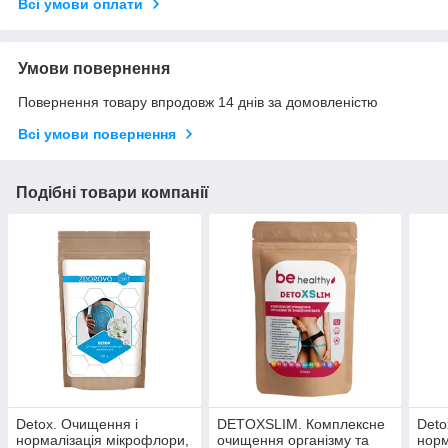
Всі умови оплати
Умови повернення
Повернення товару впродовж 14 днів за домовленістю
Всі умови повернення
Подібні товари компанії
Detox. Очищення і
DETOXSLIM. Комплексне
Deto
нормалізація мікрофлори,
очищення організму та
норм