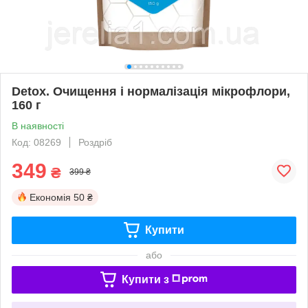
Detox. Очищення і нормалізація мікрофлори,
160 г
В наявності
Код: 08269
Роздріб
349
₴
399 ₴
Економія
50 ₴
Купити
або
Купити з