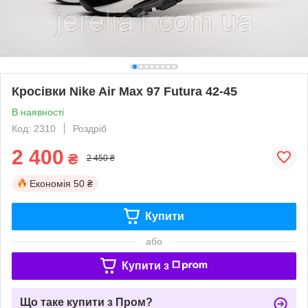
Кросівки Nike Air Max 97 Futura 42-45
В наявності
Код: 2310
Роздріб
2 400
₴
2 450 ₴
Економія
50 ₴
Купити
або
Купити з
Що таке купити з Пром?