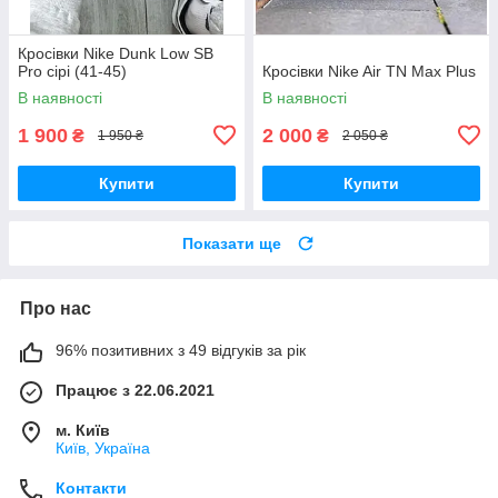
Кросівки Nike Dunk Low SB
Pro сірі (41-45)
Кросівки Nike Air TN Max Plus
В наявності
В наявності
1 900
2 000
₴
₴
1 950 ₴
2 050 ₴
Купити
Купити
Показати ще
Про нас
96% позитивних з 49 відгуків за рік
Працює з 22.06.2021
м. Київ
Київ, Україна
Контакти