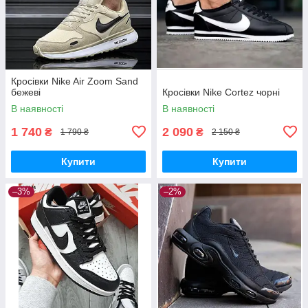
Кросівки Nike Air Zoom Sand
бежеві
Кросівки Nike Cortez чорні
В наявності
В наявності
1 740
2 090
₴
₴
1 790 ₴
2 150 ₴
Купити
Купити
–3%
–2%