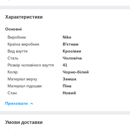
Характеристики
Основні
Виробник
Nike
Країна виробник
В'єтнам
Вид взуття
Кросівки
Стать
Чоловіча
Розмір чоловічого взуття
41
Колір
Чорно-білий
Матеріал верху
Замша
Матеріал підошви
Піна
Стан
Новий
Приховати
Умови доставки