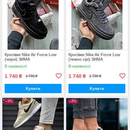
Кросівки Nike Air Force Low
Кросівки Nike Air Force Low
(чорні) ЗИМА
(темно сірі) ЗИМА
В наявності
В наявності
1 740
1 740
₴
₴
1 790 ₴
1 790 ₴
Купити
Купити
–3%
–3%