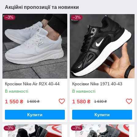
Акційні пропозиції та новинки
–3%
–3%
Кросівки Nike Air R2X 40-44
Кросівки Nike 1971 40-43
В наявності
В наявності
1 550
1 580
₴
₴
1 600 ₴
1 630 ₴
Купити
Купити
–3%
–3%