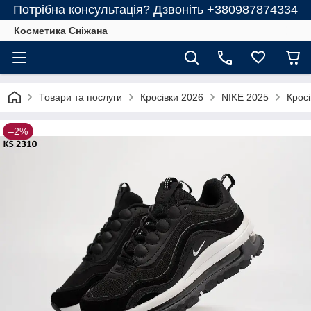
Потрібна консультація? Дзвоніть +380987874334
Косметика Сніжана
Товари та послуги
Кросівки 2026
NIKE 2025
Кросі
–2%