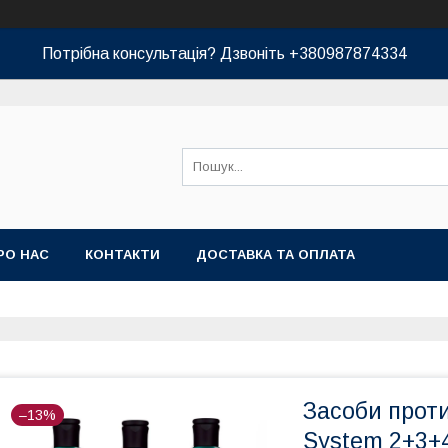
Потрібна консультація? Дзвоніть +380987874334
РО НАС
КОНТАКТИ
ДОСТАВКА ТА ОПЛАТА
Засоби проти
–13%
System 2+3+4