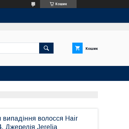
Кошик
Кошик
 випадіння волосся Hair
, Джерелія Jerelia