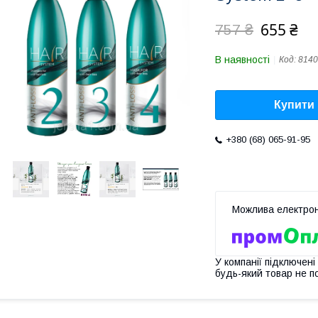
655 ₴
757 ₴
В наявності
Код:
8140
Купити
+380 (68) 065-91-95
У компанії підключені
будь-який товар не п