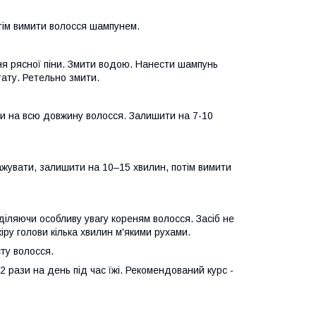
тім вимити волосся шампунем.
я рясної піни. Змити водою. Нанести шампунь
ату. Ретельно змити.
ти на всю довжину волосся. Залишити на 7-10
сажувати, залишити на 10–15 хвилин, потім вимити
иділяючи особливу увагу кореням волосся. Засіб не
ру голови кілька хвилин м'якими рухами.
ту волосся.
2 рази на день під час їжі. Рекомендований курс -