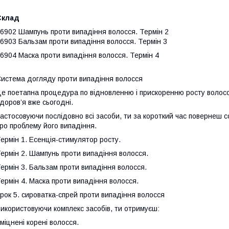
Склад
6902 Шампунь проти випадіння волосся. Термін 2
6903 Бальзам проти випадіння волосся. Термін 3
6904 Маска проти випадіння волосся. Термін 4
истема догляду проти випадіння волосся
е поетапна процедура по відновленню і прискоренню росту волосс
доров’я вже сьогодні.
астосовуючи послідовно всі засоби, ти за короткий час повернеш с
ро проблему його випадіння.
ермін 1. Есенція-стимулятор росту.
ермін 2. Шампунь проти випадіння волосся.
ермін 3. Бальзам проти випадіння волосся.
ермін 4. Маска проти випадіння волосся.
рок 5. сироватка-спрей проти випадіння волосся
икористовуючи комплекс засобів, ти отримуєш:
міцнені корені волосся.