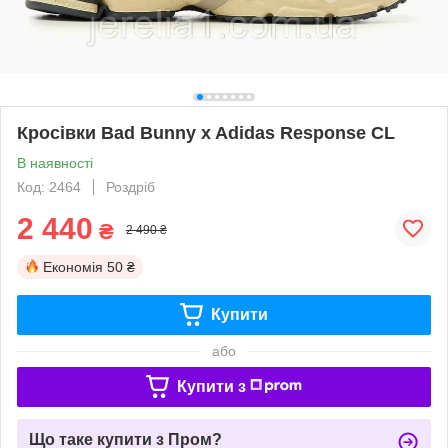
Кросівки Bad Bunny x Adidas Response CL
В наявності
Код: 2464
Роздріб
2 440
₴
2 490 ₴
Економія
50 ₴
Купити
або
Купити з
Що таке купити з Пром?