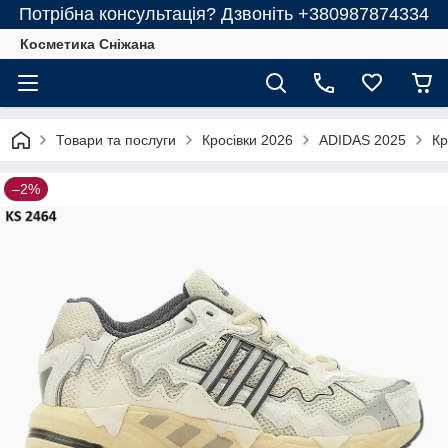
Потрібна консультація? Дзвоніть +380987874334
Косметика Сніжана
Товари та послуги
Кросівки 2026
ADIDAS 2025
Кр
–2%