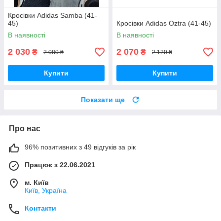
Кросівки Adidas Samba (41-
45)
Кросівки Adidas Oztra (41-45)
В наявності
В наявності
2 030
2 070
₴
₴
2 080 ₴
2 120 ₴
Купити
Купити
Показати ще
Про нас
96% позитивних з 49 відгуків за рік
Працює з 22.06.2021
м. Київ
Київ, Україна
Контакти