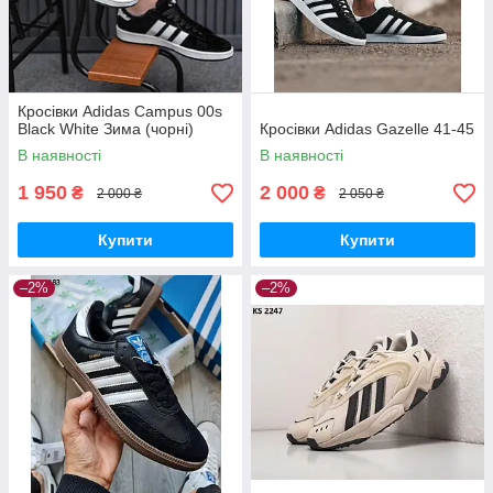
Кросівки Adidas Campus 00s
Black White Зима (чорні)
Кросівки Adidas Gazelle 41-45
В наявності
В наявності
1 950
2 000
₴
₴
2 000 ₴
2 050 ₴
Купити
Купити
–2%
–2%