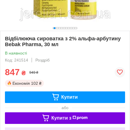
Відбілююча сироватка з 2% альфа-арбутину
Bebak Pharma, 30 мл
В наявності
Код: 241514
Роздріб
847
₴
949 ₴
Економія
102 ₴
Купити
або
Купити з