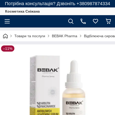
Потрібна консультація? Дзвоніть +380987874334
Косметика Сніжана
Товари та послуги
BEBAK Pharma
Відбілююча сиров
–11%