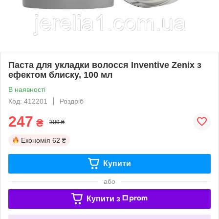
Паста для укладки волосся Inventive Zenix з
ефектом блиску, 100 мл
В наявності
Код: 412201
Роздріб
247
₴
309 ₴
Економія
62 ₴
Купити
або
Купити з