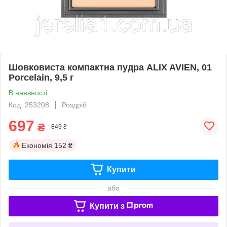
Шовковиста компактна пудра ALIX AVIEN, 01
Porcelain, 9,5 г
В наявності
Код: 253208
Роздріб
697
₴
849 ₴
Економія
152 ₴
Купити
або
Купити з