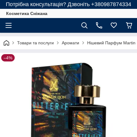
Потрібна консультація? Дзвоніть +380987874334
Косметика Сніжана
Товари та послуги
Аромати
Нішевий Парфум Martin Li
–4%