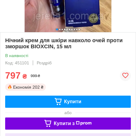
Нічний крем для шкіри навколо очей проти
зморшок BIOXCIN, 15 мл
В наявності
Код: 451101
Роздріб
797
₴
999 ₴
Економія
202 ₴
Купити
або
Купити з