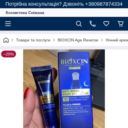
Потрібна консультація? Дзвоніть +380987874334
Косметика Сніжана
Товари та послуги
BIOXCIN Age Reverse
Нічний кре
–20%