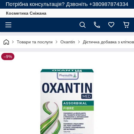
Потрібна консультація? Дзвоніть +380987874334
Косметика Сніжана
Товари та послуги
Oxantin
Дієтична добавка з клітко
–9%