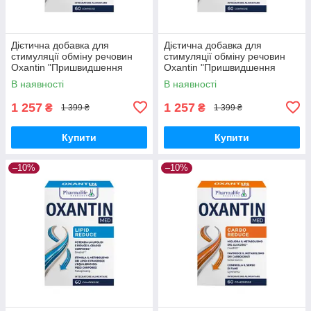
Дієтична добавка для
Дієтична добавка для
стимуляції обміну речовин
стимуляції обміну речовин
Oxantin "Пришвидшення
Oxantin "Пришвидшення
метаболізму", 60 таб.
метаболізму", 60 таб.
В наявності
В наявності
1 257
1 257
₴
₴
1 399 ₴
1 399 ₴
Купити
Купити
–10%
–10%