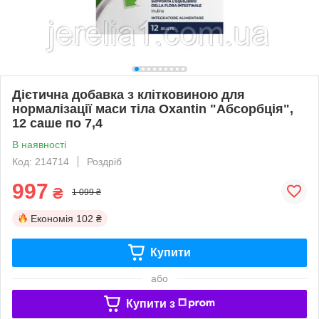
Дієтична добавка з клітковиною для
нормалізації маси тіла Oxantin "Абсорбція",
12 саше по 7,4
В наявності
Код: 214714
Роздріб
997
₴
1 099 ₴
Економія
102 ₴
Купити
або
Купити з