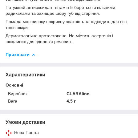
Потужний антиоксидант вітамін Е бореться з вільними
радикалами та захищає шкіру губ від старіння.
Помада має високу покривну здатність та підходить для всіх
типів шкіри.
Дерматологічно протестовано. Не містить алергенів і
шкідливих для здоров’я речовин.
Приховати
Характеристики
Основні
Виробник
CLARAline
Вага
4.5 г
Умови доставки
Нова Пошта