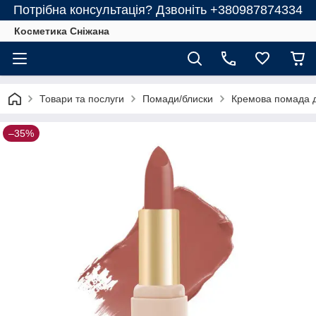
Потрібна консультація? Дзвоніть +380987874334
Косметика Сніжана
Товари та послуги
Помади/блиски
Кремова помада д
–35%